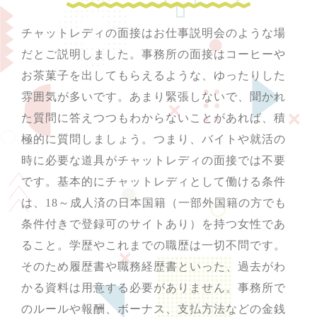
チャットレディの面接はお仕事説明会のような場
だとご説明しました。事務所の面接はコーヒーや
お茶菓子を出してもらえるような、ゆったりした
雰囲気が多いです。あまり緊張しないで、聞かれ
た質問に答えつつもわからないことがあれば、積
極的に質問しましょう。つまり、バイトや就活の
時に必要な道具がチャットレディの面接では不要
です。基本的にチャットレディとして働ける条件
は、18～成人済の日本国籍（一部外国籍の方でも
条件付きで登録可のサイトあり）を持つ女性であ
ること。学歴やこれまでの職歴は一切不問です。
そのため履歴書や職務経歴書といった、過去がわ
かる資料は用意する必要がありません。事務所で
のルールや報酬、ボーナス、支払方法などの金銭