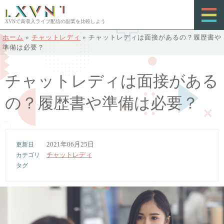
XVNで高収入ライブ配信の副業を比較しよう
ホーム
»
チャットレディ
»
チャットレディは面接があるの？履歴書や
準備は必要？
チャットレディは面接がある
の？履歴書や準備は必要？
2021年06月25日
チャットレディ