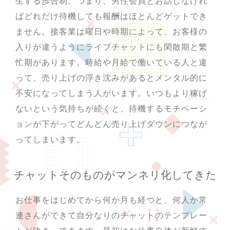
生する歩合制。つまり、男性会員とお話しなけれ
ばどれだけ待機しても報酬はほとんどゲットでき
ません。接客業は曜日や時期によって、お客様の
入りが違うようにライブチャットにも閑散期と繁
忙期があります。時給や月給で働いている人と違
って、売り上げの浮き沈みがあるとメンタル的に
不安になってしまう人がいます。いつもより稼げ
ないという気持ちが続くと、待機するモチベーシ
ョンが下がってどんどん売り上げダウンにつなが
ってしまいます。
チャットそのものがマンネリ化してきた
お仕事をはじめてから何か月も経つと、何人か常
連さんができて自分なりのチャットのテンプレー