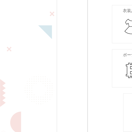
衣装
ボー