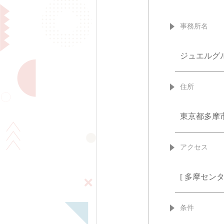
事務所名
ジュエルグ
住所
東京都多摩
アクセス
[ 多摩センタ
条件