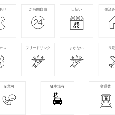
あり
24時間自由
日払い
住込
ナス
フリードリンク
まかない
長
副業可
駐車場有
交通費