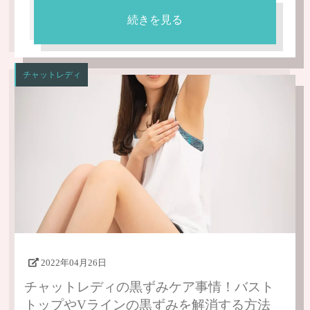
続きを見る
チャットレディ
2022年04月26日
チャットレディの黒ずみケア事情！バスト
トップやVラインの黒ずみを解消する方法