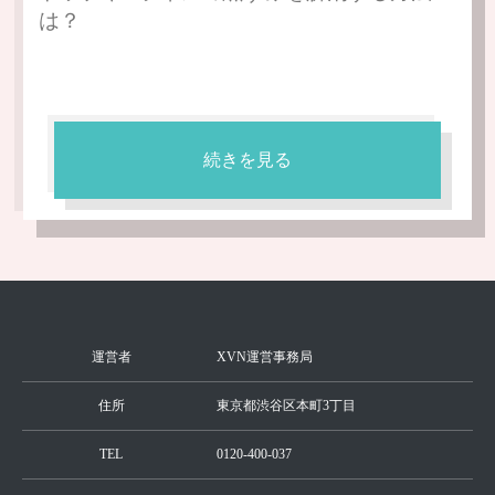
は？
続きを見る
運営者
XVN運営事務局
住所
東京都渋谷区本町3丁目
TEL
0120-400-037