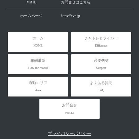
MAIL
お問合せはこちら
ホームページ
https://xvn.jp
ホーム
チャトレ
とライバー
HOME
Difference
報酬形態
必要機材
How the reward
Support
通勤エリア
よくある質問
Area
FAQ
お問合せ
contact
プライバシーポリシー