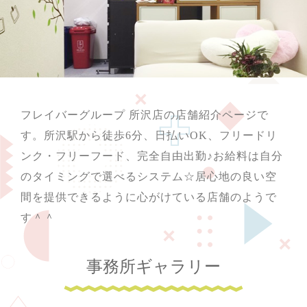
フレイバーグループ 所沢店の店舗紹介ページで
す。所沢駅から徒歩6分、日払いOK、フリードリ
ンク・フリーフード、完全自由出勤♪お給料は自分
のタイミングで選べるシステム☆居心地の良い空
間を提供できるように心がけている店舗のようで
す＾＾
事務所ギャラリー