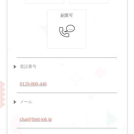
副業可
電話番号
0120-060-446
メール
chat@find-job.jp