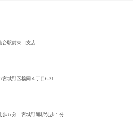
仙台駅前東口支店
宮城野区榴岡４丁目6-31
徒歩５分 宮城野通駅徒歩１分