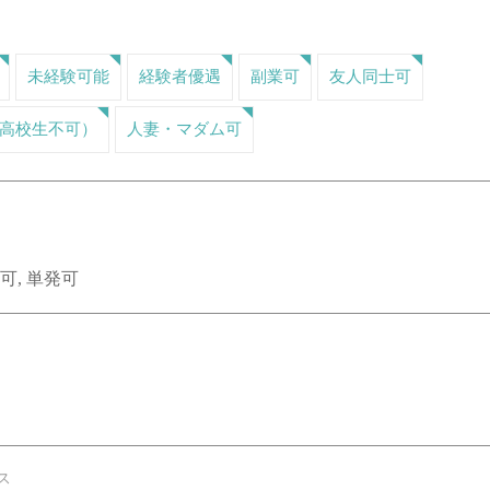
未経験可能
経験者優遇
副業可
友人同士可
（高校生不可）
人妻・マダム可
可, 単発可
ス