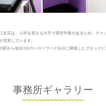
口支店は、12年を迎える大手で運営年数があるため、チャ
が充実しています。
台駅から徒歩3分のハローワーク仙台に隣接したブロック
事務所ギャラリー