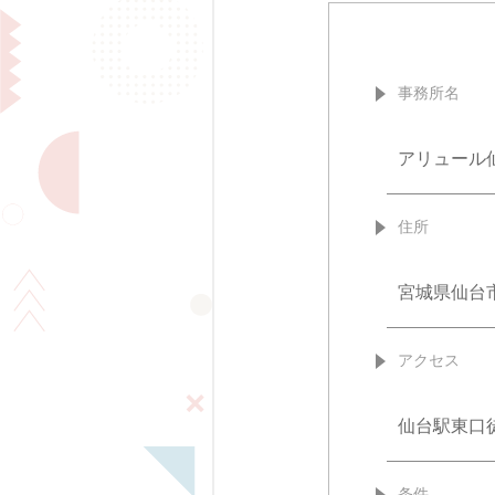
事務所名
アリュール
住所
宮城県仙台市
アクセス
仙台駅東口
条件