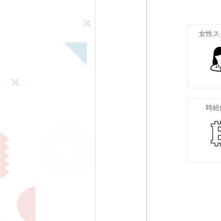
女性ス
時給