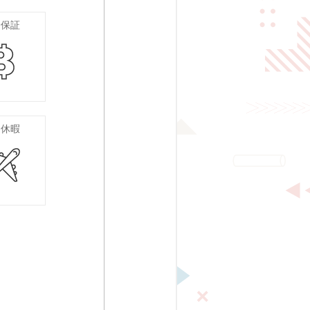
給保証
期休暇