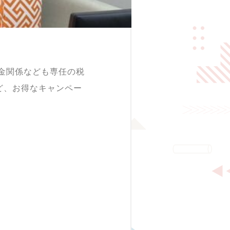
金関係なども専任の税
ど、お得なキャンペー