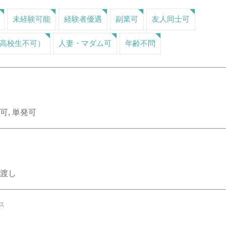
未経験可能
経験者優遇
副業可
友人同士可
（高校生不可）
人妻・マダム可
年齢不問
可, 単発可
手渡し
ス