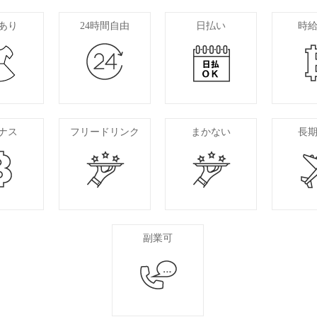
あり
24時間自由
日払い
時
ナス
フリードリンク
まかない
長
副業可