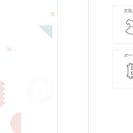
衣装
ボー