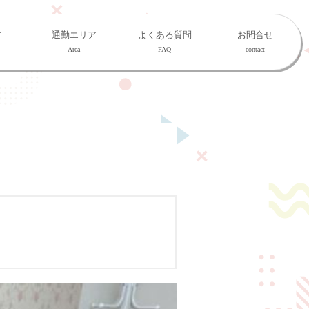
材
通勤エリア
よくある質問
お問合せ
Area
FAQ
contact