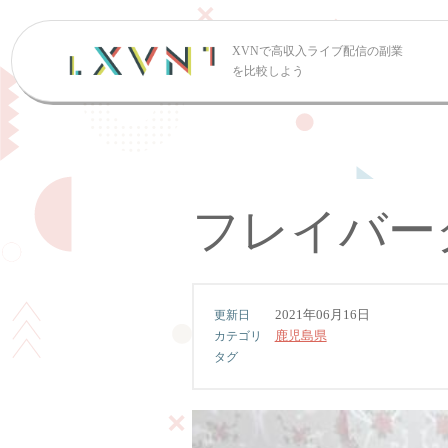
XVNで高収入ライブ配信の副業
を比較しよう
フレイバー
2021年06月16日
鹿児島県