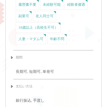
履歴書不要
未経験可能
経験者優遇
副業可
友人同士可
18歳以上（高校生不可）
人妻・マダム可
年齢不問
期間
長期可, 短期可, 単発可
支払い方法
銀行振込, 手渡し