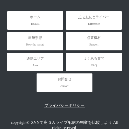
ホーム
チャトレ
とライバー
HOME
Difference
報酬形態
必要機材
How the reward
Support
通勤エリア
よくある質問
Area
FAQ
お問合せ
contact
プライバシーポリシー
copyright© XVNで高収入ライブ配信の副業を比較しよう All
rights reserved.