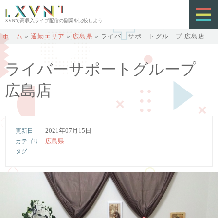
XVNで高収入ライブ配信の副業を比較しよう
ホーム
»
通勤エリア
»
広島県
»
ライバーサポートグループ 広島店
ライバーサポートグループ
広島店
2021年07月15日
広島県