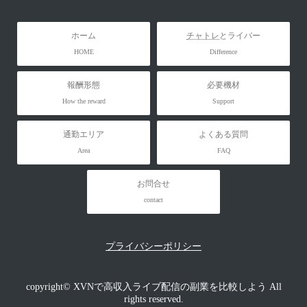
ホーム
チャトレ
とライバー
HOME
Difference
報酬形態
必要機材
How the reward
Support
通勤エリア
よくある質問
Area
FAQ
お問合せ
contact
プライバシーポリシー
copyright© XVNで高収入ライブ配信の副業を比較しよう All
rights reserved.